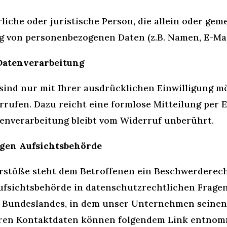
rliche oder juristische Person, die allein oder ge
g von personenbezogenen Daten (z.B. Namen, E-Mail
 Datenverarbeitung
ind nur mit Ihrer ausdrücklichen Einwilligung mö
derrufen. Dazu reicht eine formlose Mitteilung per
tenverarbeitung bleibt vom Widerruf unberührt.
igen Aufsichtsbehörde
erstöße steht dem Betroffenen ein Beschwerderech
ufsichtsbehörde in datenschutzrechtlichen Fragen
Bundeslandes, in dem unser Unternehmen seinen Si
eren Kontaktdaten können folgendem Link entno