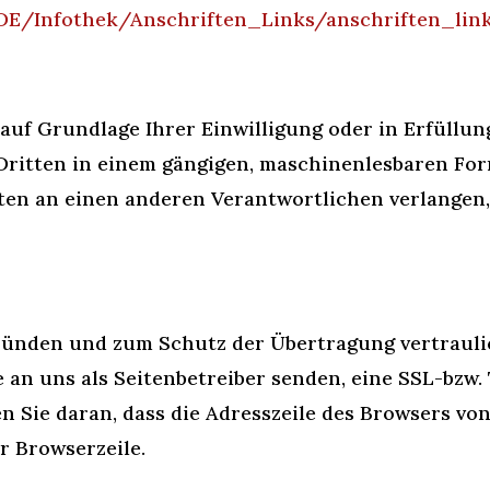
/DE/Infothek/Anschriften_Links/anschriften_lin
 auf Grundlage Ihrer Einwilligung oder in Erfüllun
 Dritten in einem gängigen, maschinenlesbaren Fo
ten an einen anderen Verantwortlichen verlangen, e
gründen und zum Schutz der Übertragung vertraulic
e an uns als Seitenbetreiber senden, eine SSL-bzw.
 Sie daran, dass die Adresszeile des Browsers von 
r Browserzeile.