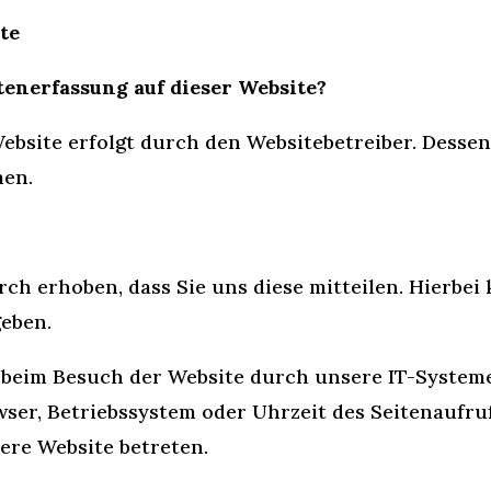
te
tenerfassung auf dieser Website?
Website erfolgt durch den Websitebetreiber. Dess
men.
h erhoben, dass Sie uns diese mitteilen. Hierbei 
geben.
eim Besuch der Website durch unsere IT-Systeme e
wser, Betriebssystem oder Uhrzeit des Seitenaufruf
sere Website betreten.