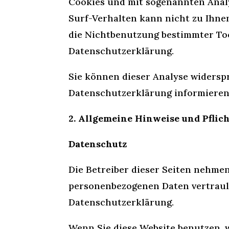
Cookies und mit sogenannten Analy
Surf-Verhalten kann nicht zu Ihne
die Nichtbenutzung bestimmter Tool
Datenschutzerklärung.
Sie können dieser Analyse widersp
Datenschutzerklärung informieren
2. Allgemeine Hinweise und Pfli
Datenschutz
Die Betreiber dieser Seiten nehme
personenbezogenen Daten vertraul
Datenschutzerklärung.
Wenn Sie diese Website benutzen,