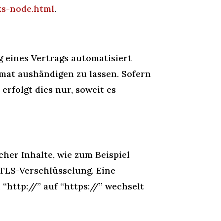
ks-node.html
.
g eines Vertrags automatisiert
rmat aushändigen zu lassen. Sofern
rfolgt dies nur, soweit es
her Inhalte, wie zum Beispiel
 TLS-Verschlüsselung. Eine
“http://” auf “https://” wechselt