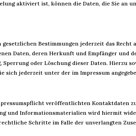
lung aktiviert ist, können die Daten, die Sie an u
 gesetzlichen Bestimmungen jederzeit das Recht a
enen Daten, deren Herkunft und Empfänger und d
ng, Sperrung oder Löschung dieser Daten. Hierzu 
e sich jederzeit unter der im Impressum angegeb
pressumspflicht veröffentlichten Kontaktdaten z
g und Informationsmaterialien wird hiermit wide
 rechtliche Schritte im Falle der unverlangten Z