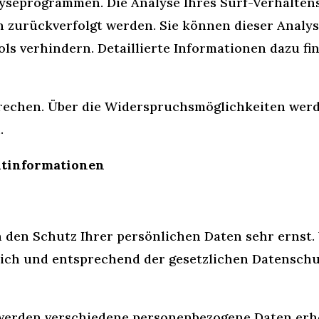
seprogrammen. Die Analyse Ihres Surf-Verhaltens 
n zurückverfolgt werden. Sie können dieser Analy
s verhindern. Detaillierte Informationen dazu fin
rechen. Über die Widerspruchsmöglichkeiten werde
.
chtinformationen
n den Schutz Ihrer persönlichen Daten sehr ernst.
ich und entsprechend der gesetzlichen Datenschut
 werden verschiedene personenbezogene Daten er