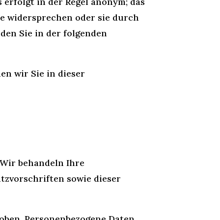
erfolgt in der Regel anonym; das
se widersprechen oder sie durch
den Sie in der folgenden
n wir Sie in dieser
 Wir behandeln Ihre
zvorschriften sowie dieser
hoben. Personenbezogene Daten