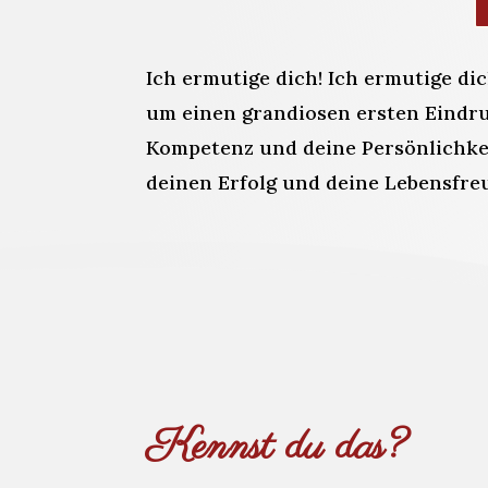
Ich ermutige dich! Ich ermutige dic
um einen grandiosen ersten Eindru
Kompetenz und deine Persönlichkei
deinen Erfolg und deine Lebensfre
Kennst du das?