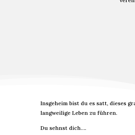
verei
Insgeheim bist du es satt, dieses 
langweilige Leben zu führen.
Du sehnst dich….