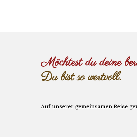
Möchtest du deine ber
Du bist so wertvoll.
Auf unserer gemeinsamen Reise ge
Klarheit: