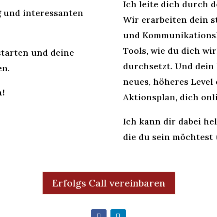
Ich leite dich durch 
 und interessanten
Wir erarbeiten dein s
und Kommunikationsk
Tools, wie du dich wi
starten und deine
durchsetzt. Und dein
en.
neues, höheres Level 
h!
Aktionsplan, dich onl
Ich kann dir dabei he
die du sein möchtest 
Erfolgs Call vereinbaren