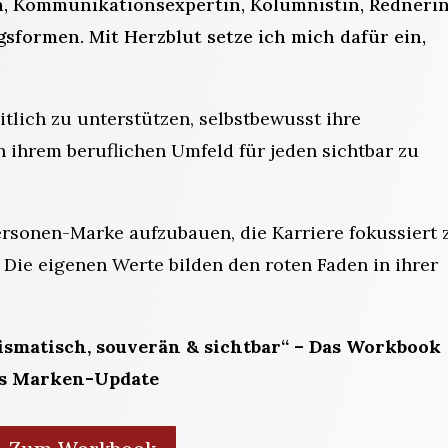
n, Kommunikationsexpertin, Kolumnistin, Redneri
formen. Mit Herzblut setze ich mich dafür ein,
itlich zu unterstützen, selbstbewusst ihre
 ihrem beruflichen Umfeld für jeden sichtbar zu
rsonen-Marke aufzubauen, die Karriere fokussiert 
. Die eigenen Werte bilden den roten Faden in ihrer
ismatisch, souverän & sichtbar“ – Das Workbook
ves Marken-Update