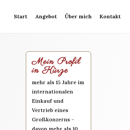
Start
Angebot
Über mich
Kontakt
Mein Profil
in Kürze
mehr als 15 Jahre im
internationalen
Einkauf und
Vertrieb eines
Großkonzerns –
davon mehr als 10