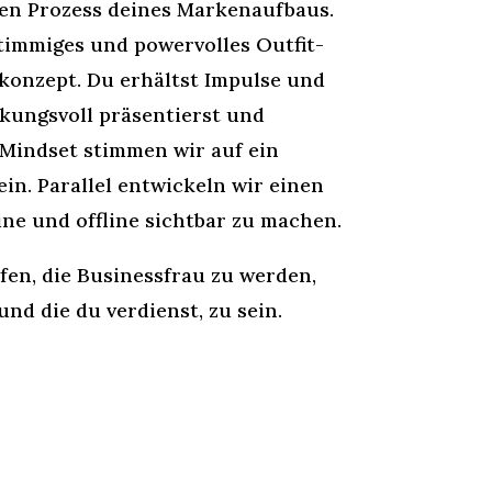
den Prozess deines Markenaufbaus.
timmiges und powervolles Outfit-
onzept. Du erhältst Impulse und
rkungsvoll präsentierst und
 Mindset stimmen wir auf ein
ein. Parallel entwickeln wir einen
ine und offline sichtbar zu machen.
lfen, die Businessfrau zu werden,
und die du verdienst, zu sein.