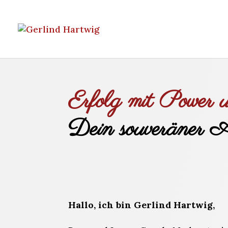
Erfolg mit Power 
Dein souveräner Au
Hallo, ich bin Gerlind Hartwig,