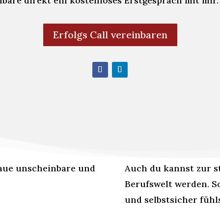
nbare direkt ein kostenloses Erstgespräch mit mir.
Erfolgs Call vereinbaren
graue unscheinbare und
Auch du kannst zur s
Berufswelt werden. S
und selbstsicher fühl