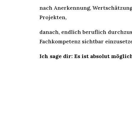
nach Anerkennung, Wertschätzung
Projekten,
danach, endlich beruflich durchzu
Fachkompetenz sichtbar einzusetz
Ich sage dir: Es ist absolut möglic