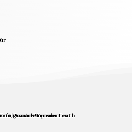
,
Für